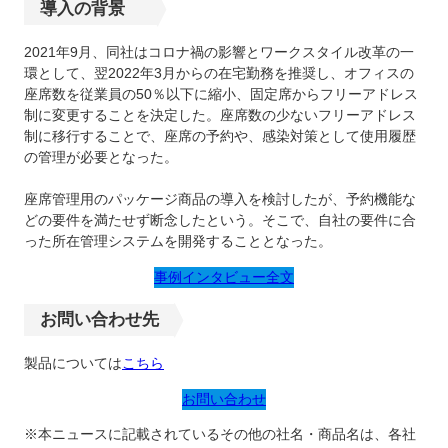
導入の背景
2021年9月、同社はコロナ禍の影響とワークスタイル改革の一
環として、翌2022年3月からの在宅勤務を推奨し、オフィスの
座席数を従業員の50％以下に縮小、固定席からフリーアドレス
制に変更することを決定した。座席数の少ないフリーアドレス
制に移行することで、座席の予約や、感染対策として使用履歴
の管理が必要となった。
座席管理用のパッケージ商品の導入を検討したが、予約機能な
どの要件を満たせず断念したという。そこで、自社の要件に合
った所在管理システムを開発することとなった。
事例インタビュー全文
お問い合わせ先
製品については
こちら
お問い合わせ
※本ニュースに記載されているその他の社名・商品名は、各社