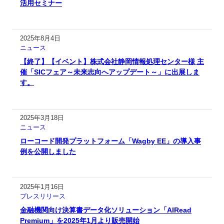
活用セミナー
2025年8月4日
ニュース
【終了】【イベント】株式会社静岡情報処理センター様 主
催「SICフェア～未来志向へアップデート～」に出展しま
す。
2025年3月18日
ニュース
ローコード開発プラットフォーム「Wagby EE」の導入事
例を公開しました
2025年1月16日
プレスリリース
金融機関向け決算書データ化ソリューション「AIRead
Premium」を2025年1月より販売開始