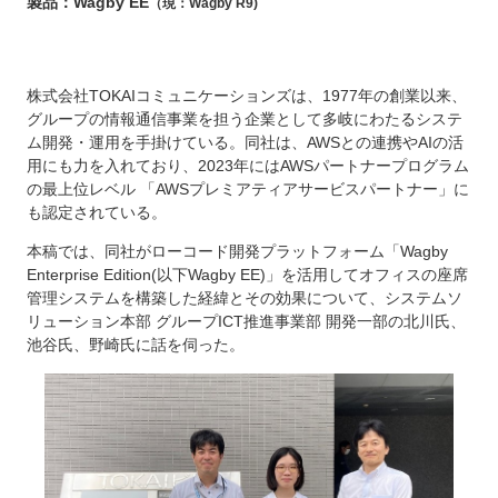
製品：Wagby EE
（現：Wagby R9)
株式会社TOKAIコミュニケーションズは、1977年の創業以来、
グループの情報通信事業を担う企業として多岐にわたるシステ
ム開発・運用を手掛けている。同社は、AWSとの連携やAIの活
用にも力を入れており、2023年にはAWSパートナープログラム
の最上位レベル 「AWSプレミアティアサービスパートナー」に
も認定されている。
本稿では、同社がローコード開発プラットフォーム「Wagby
Enterprise Edition(以下Wagby EE)」を活用してオフィスの座席
管理システムを構築した経緯とその効果について、システムソ
リューション本部 グループICT推進事業部 開発一部の北川氏、
池谷氏、野崎氏に話を伺った。