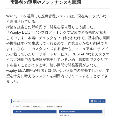
実装後の運用やメンテナンスも順調
Wagby EEを活用した座席管理システムは、現在もトラブルな
く運用されている。
構築を担当した野崎氏は、開発を振り返りこう語った。
「Wagby EEは、ノンプログラミングで実装できる機能が充実
しています。本当にチェックを1つ付けるだけで、基本的な画面
や機能はすべて生成してくれるので、作業量がかなり削減でき
ます。さらに、カスタマイズする場合も、マニュアルにサンプ
ルが載っていたり、サポートサービス、REST-APIなどカスタマ
イズに利用できる機能が充実しているため、短時間でスクリプ
トを書くことができます。短い期間で開発要員が少なく、
wagby EEの開発経験者もほぼいない状態での開発でしたが、要
望を十分に叶えるシステムを期間内でリリースすることができ
ました。」