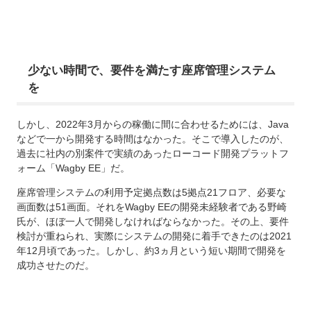
少ない時間で、要件を満たす座席管理システム
を
しかし、2022年3月からの稼働に間に合わせるためには、Java
などで一から開発する時間はなかった。そこで導入したのが、
過去に社内の別案件で実績のあったローコード開発プラットフ
ォーム「Wagby EE」だ。
座席管理システムの利用予定拠点数は5拠点21フロア、必要な
画面数は51画面。それをWagby EEの開発未経験者である野崎
氏が、ほぼ一人で開発しなければならなかった。その上、要件
検討が重ねられ、実際にシステムの開発に着手できたのは2021
年12月頃であった。しかし、約3ヵ月という短い期間で開発を
成功させたのだ。