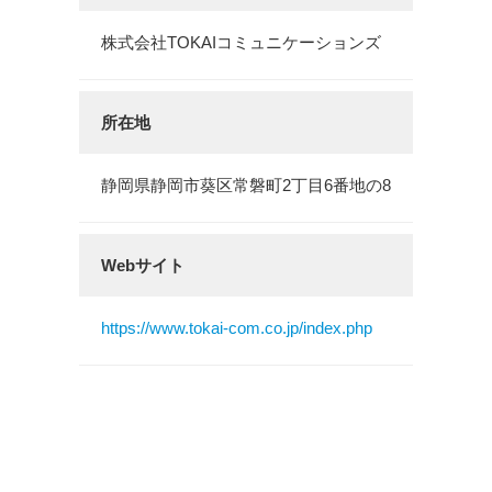
株式会社TOKAIコミュニケーションズ
所在地
静岡県静岡市葵区常磐町2丁目6番地の8
Webサイト
https://www.tokai-com.co.jp/index.php
製品ページ