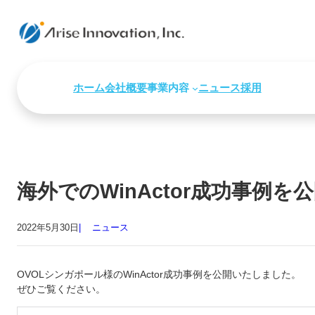
ホーム
会社概要
事業内容
ニュース
採用
海外でのWinActor成功事例
2022年5月30日
ニュース
OVOLシンガポール様のWinActor成功事例を公開いたしました。
ぜひご覧ください。