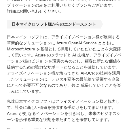
プリケーションのみをご利用いただくプランもございます。
詳細はお問い合わせください。
日本マイクロソフト様からのエンドースメント
日本マイクロソフトは、アライズイノベーション様が展開する
革新的なソリューションに Azure OpenAI Service とともに
Microsoft Azure を基盤として採用していただいたことを大変嬉
しく思います。Azure のクラウドと AI 技術が、アライズイノベ
ーション様のビジョ ンを現実のものとし、顧客に新たな価値を
提供するための強力なサポートとなることを確信しています。
アライズイノベーション様が培ってきた AI-OCR の技術を活用
したソリューションは、デジタル変革の最前線で活躍する企業
にとって必要不可欠なものであり、共に 成長していくことを楽
しみにしています。
私達日本マイクロソフトはアライズイノベーション様と協力し
て、社会に新しい価値を提供する手助けをしてまいります。
Azure が更 なるイノベーションを引き出し、未来のビジネスシ
ーンを形作る重要な役割を果たすことを確信しています。