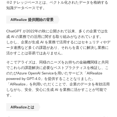
※2 ナレッジベースとは、ベクトル化されたデータを格納する
知識データベースです。
AIRealize 提供開始の背景
ChatGPT が2022年の秋に公開されて以来、多くの企業では生
成 AI の業務での活用に関する取り組みがなされています。
しかし、企業が生成 AI を業務で活用するにはセキュリティやデ
ータ連携など多くの課題があり、それらを直ぐに解決し業務に
活かすことは容易ではありません。
そこでアライズは、同様のニーズをお持ちの金融機関様と共同
でこれらの課題解決に必要なベストプラクティスを検証し、こ
のたびAzure OpenAI Serviceを用いたサービス「AIRealize
powered by GPT-4.0」を提供することとなりました。
「AIRealize」を利用いただくことで、企業のデータを有効活用
しながら、安全、安心に生成 AI を業務に活かすことが可能で
す。
AIRealizeとは