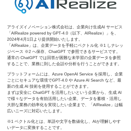
アライズイノベーション株式会社は、企業向け生成AI サービス
「AIRealize powered by GPT-4.0（以下、AIRealize）」を、
2024年4月1日より提供開始いたします。
「AIRealize」は、企業データを手軽にベクトル化 ※1 しナレッ
ジベース ※2 へ保存、ChatGPT で参照できるサービスです。
通常の ChatGPT では回答が困難な未学習の企業データを参照
することで、業務に則した会話や分析を行うことができます。
プラットフォームには、Azure OpenAI Service を採用し、企業
ごとにセキュアな環境でGPT-4.0 や Azure AI Search など、最
新の生成 AI 技術を使用することができます。
まずは安全に ChatGPT を活用したいという企業から、生成 AI
で様々なデータを有効活用したい企業、データを蓄積・活用し
大胆な業務の効率化を実現したい企業まで、「AIRealize」は幅
広いニーズに対応いたします。
※1 ベクトル化とは、単語や文字を数値化し、AIが理解しやす
いデータに変換することです。